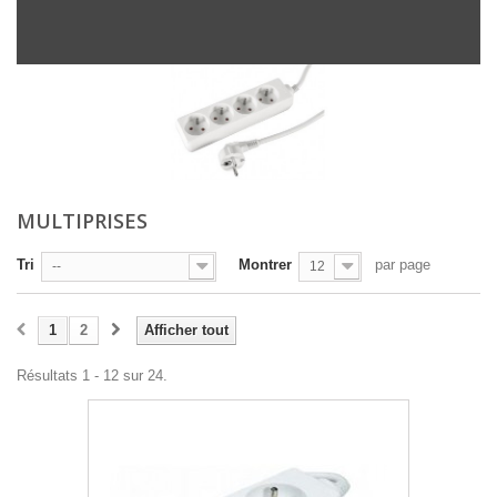
MULTIPRISES
Tri
Montrer
par page
--
12
1
2
Afficher tout
Résultats 1 - 12 sur 24.