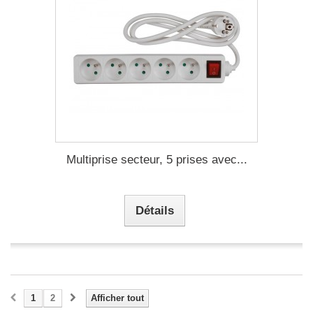
Multiprise secteur, 5 prises avec...
Détails
1
2
Afficher tout