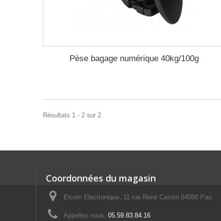
Pèse bagage numérique 40kg/100g
Résultats 1 - 2 sur 2.
Coordonnées du magasin
Elcom Electronique, 11 rue René Cassin 64000 Pau
Appellez nous:
05.59.83.84.16