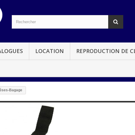
ALOGUES
LOCATION
REPRODUCTION DE CL
éses-Bagage