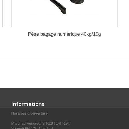
Pèse bagage numérique 40kg/10g
Informations
Horaires d'ouverture:
Mardi au Vendredi 9H-12H 14H-19H
Samedi 9H-12H 14H-18H