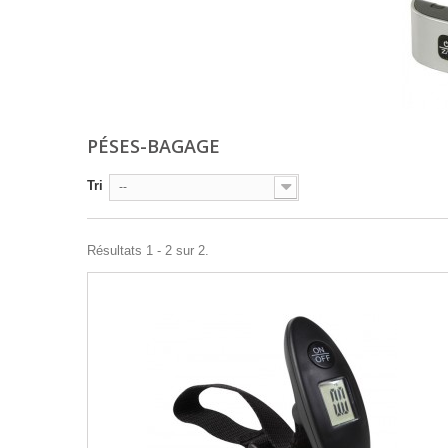
PÉSES-BAGAGE
Tri
--
Résultats 1 - 2 sur 2.