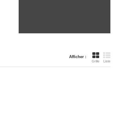
Afficher :
Grille
Liste