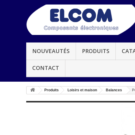
NOUVEAUTÉS
PRODUITS
CAT
CONTACT
Produits
Loisirs et maison
Balances
P