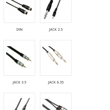
DIN
JACK 2.5
JACK 3.5
JACK 6.35