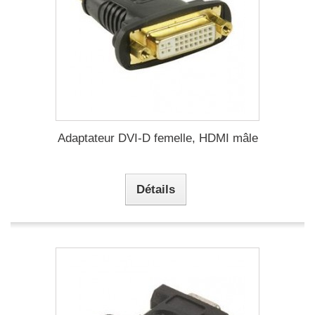
Adaptateur DVI-D femelle, HDMI mâle
Détails