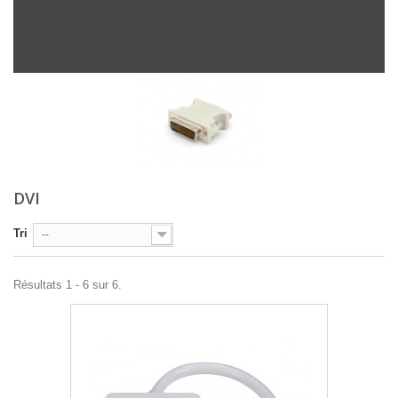
DVI
Tri
--
Résultats 1 - 6 sur 6.