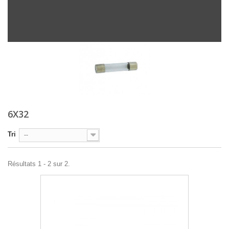
6X32
Tri
--
Résultats 1 - 2 sur 2.