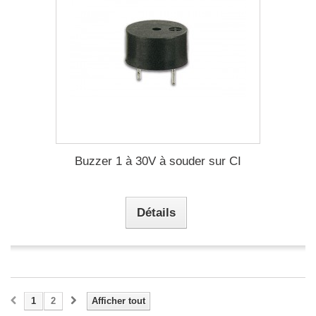
Buzzer 1 à 30V à souder sur CI
Détails
1
2
Afficher tout