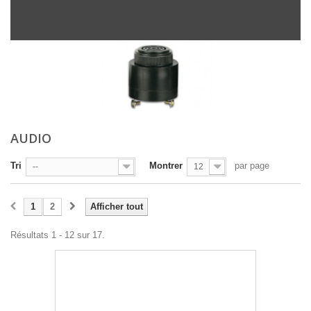
AUDIO
Tri
Montrer
par page
--
12
1
2
Afficher tout
Résultats 1 - 12 sur 17.