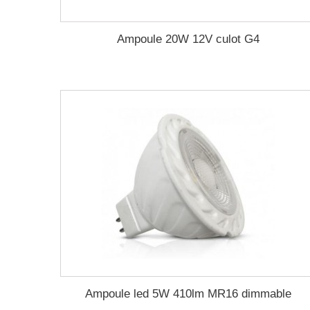
Ampoule 20W 12V culot G4
Ampoule led 5W 410lm MR16 dimmable