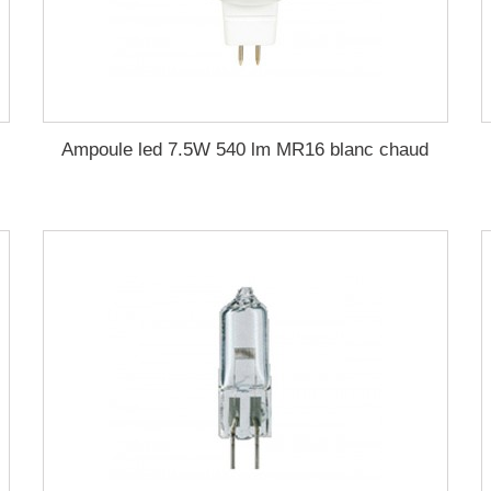
Ampoule led 7.5W 540 lm MR16 blanc chaud