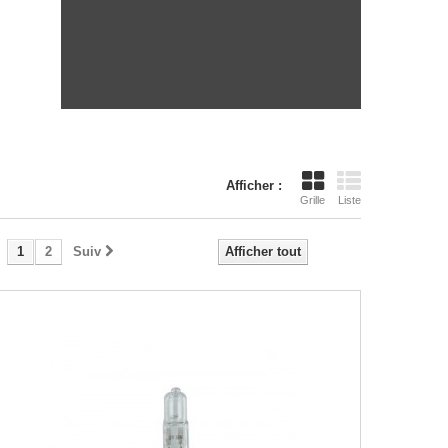
Afficher :
Grille
Liste
1
2
Suiv
Afficher tout