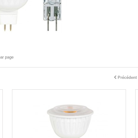
par page
Précédent