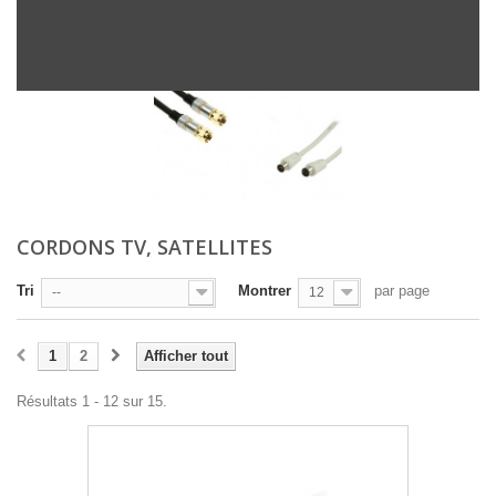
CORDONS TV, SATELLITES
Tri
Montrer
par page
--
12
1
2
Afficher tout
Résultats 1 - 12 sur 15.