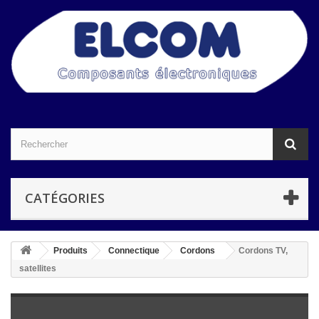
CATÉGORIES
Produits
Connectique
Cordons
Cordons TV,
satellites