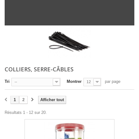
COLLIERS, SERRE-CÂBLES
Tri
Montrer
par page
--
12
1
2
Afficher tout
Résultats 1 - 12 sur 20.