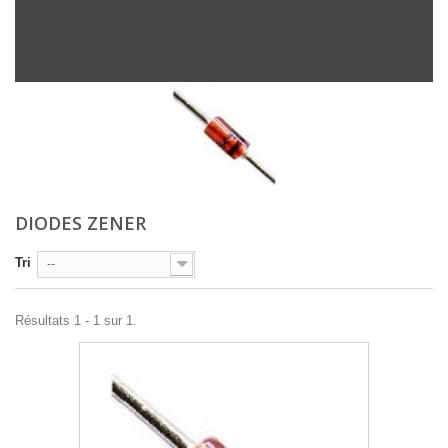
DIODES ZENER
Tri
--
Résultats 1 - 1 sur 1.