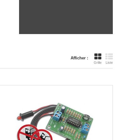
Afficher :
Grille
Liste