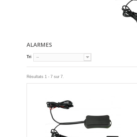
ALARMES
Tri
--
Résultats 1 - 7 sur 7.