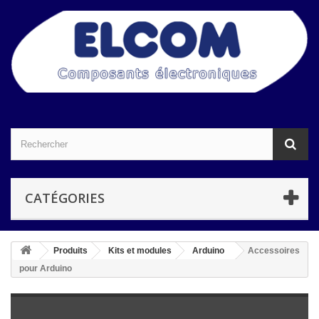
CATÉGORIES
Produits
Kits et modules
Arduino
Accessoires
pour Arduino