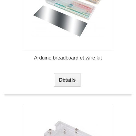
Arduino breadboard et wire kit
Détails