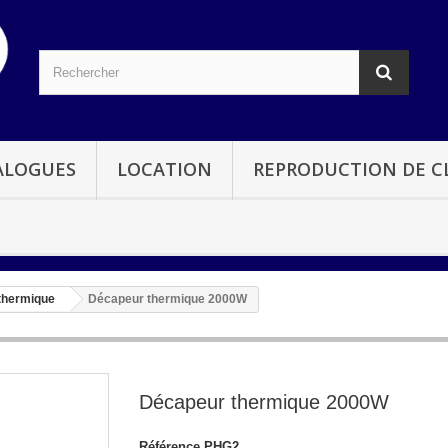
ALOGUES
LOCATION
REPRODUCTION DE CL
thermique
Décapeur thermique 2000W
Décapeur thermique 2000W
Référence
PHG2