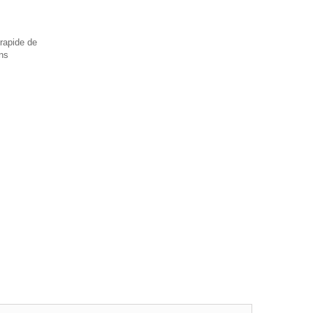
 rapide de
ns