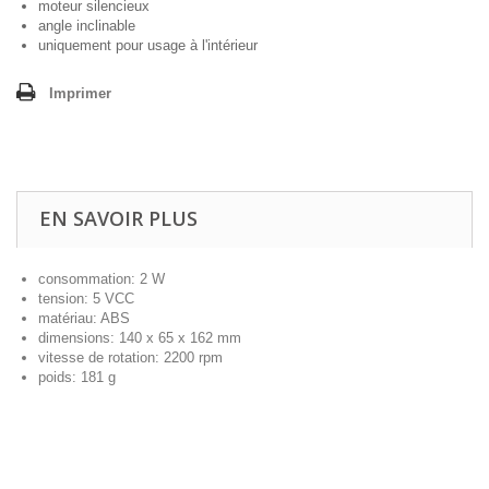
moteur silencieux
angle inclinable
uniquement pour usage à l'intérieur
Imprimer
EN SAVOIR PLUS
consommation: 2 W
tension: 5 VCC
matériau: ABS
dimensions: 140 x 65 x 162 mm
vitesse de rotation: 2200 rpm
poids: 181 g