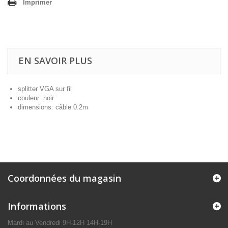
Imprimer
EN SAVOIR PLUS
splitter VGA sur fil
couleur: noir
dimensions: câble 0.2m
Coordonnées du magasin
Informations
Mardi au Vendredi 9H-12H 14H-19H