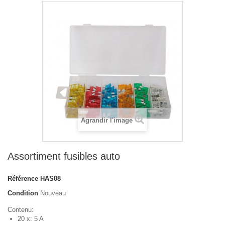
Agrandir l'image
Assortiment fusibles auto
Référence
HAS08
Condition
Nouveau
Contenu:
20 x: 5 A