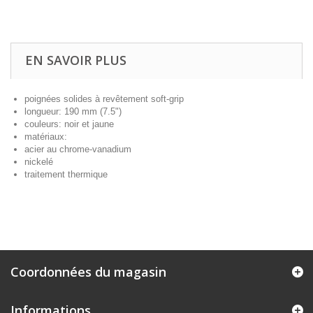
EN SAVOIR PLUS
poignées solides à revêtement soft-grip
longueur: 190 mm (7.5")
couleurs: noir et jaune
matériaux:
acier au chrome-vanadium
nickelé
traitement thermique
Coordonnées du magasin
Informations