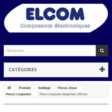
CATÉGORIES
Produits
Outillage
Pinces, étaux
Pinces coupantes
Pince coupante diagonale 190mm