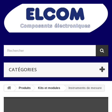
CATÉGORIES
Produits
Kits et modules
Instruments de mesure