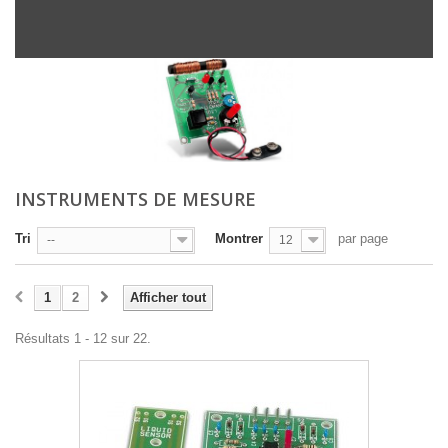
INSTRUMENTS DE MESURE
Tri
Montrer
par page
--
12
1
2
Afficher tout
Résultats 1 - 12 sur 22.