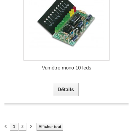
Vumètre mono 10 leds
Détails
1
2
Afficher tout