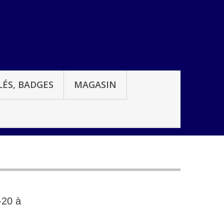
ÉS, BADGES
MAGASIN
-20 à