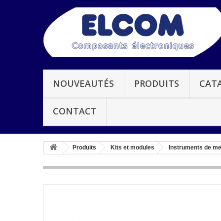
NOUVEAUTÉS
PRODUITS
CAT
CONTACT
Produits
Kits et modules
Instruments de m