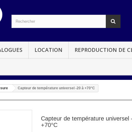
ALOGUES
LOCATION
REPRODUCTION DE CL
esure
Capteur de température universel -20 à +70°C
Capteur de température universel 
+70°C