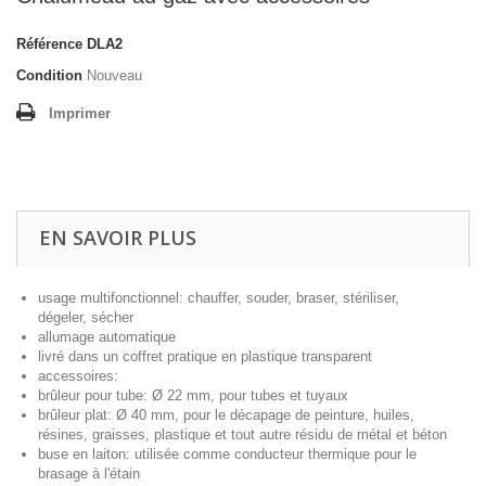
Référence
DLA2
Condition
Nouveau
Imprimer
EN SAVOIR PLUS
usage multifonctionnel: chauffer, souder, braser, stériliser,
dégeler, sécher
allumage automatique
livré dans un coffret pratique en plastique transparent
accessoires:
brûleur pour tube: Ø 22 mm, pour tubes et tuyaux
brûleur plat: Ø 40 mm, pour le décapage de peinture, huiles,
résines, graisses, plastique et tout autre résidu de métal et béton
buse en laiton: utilisée comme conducteur thermique pour le
brasage à l'étain