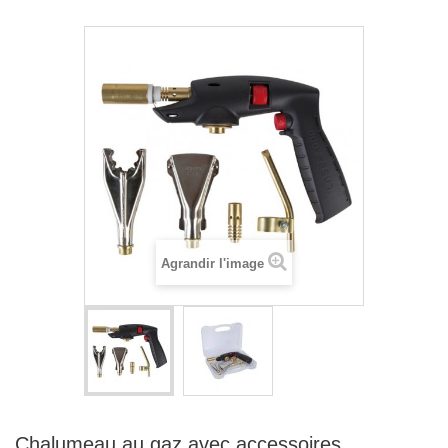
Agrandir l'image
Chalumeau au gaz avec accessoires