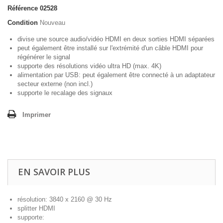
Référence
02528
Condition
Nouveau
divise une source audio/vidéo HDMI en deux sorties HDMI séparées
peut également être installé sur l'extrémité d'un câble HDMI pour
régénérer le signal
supporte des résolutions vidéo ultra HD (max. 4K)
alimentation par USB: peut également être connecté à un adaptateur
secteur externe (non incl.)
supporte le recalage des signaux
Imprimer
EN SAVOIR PLUS
résolution: 3840 x 2160 @ 30 Hz
splitter HDMI
supporte: