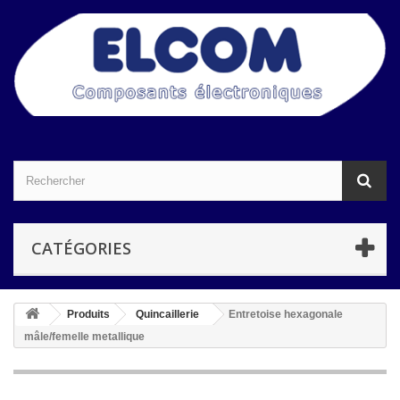
CATÉGORIES
Produits
Quincaillerie
Entretoise hexagonale
mâle/femelle metallique