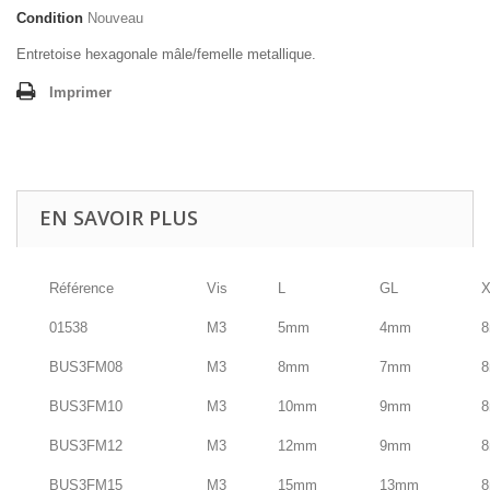
Condition
Nouveau
Entretoise hexagonale mâle/femelle metallique.
Imprimer
EN SAVOIR PLUS
Référence
Vis
L
GL
X
01538
M3
5mm
4mm
BUS3FM08
M3
8mm
7mm
BUS3FM10
M3
10mm
9mm
BUS3FM12
M3
12mm
9mm
BUS3FM15
M3
15mm
13mm