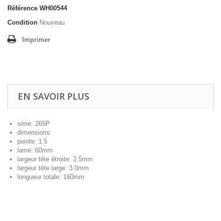
Référence
WH00544
Condition
Nouveau
Imprimer
EN SAVOIR PLUS
série: 265P
dimensions:
pointe: 1.5
lame: 60mm
largeur tête étroite: 2.5mm
largeur tête large: 3.0mm
longueur totale: 160mm