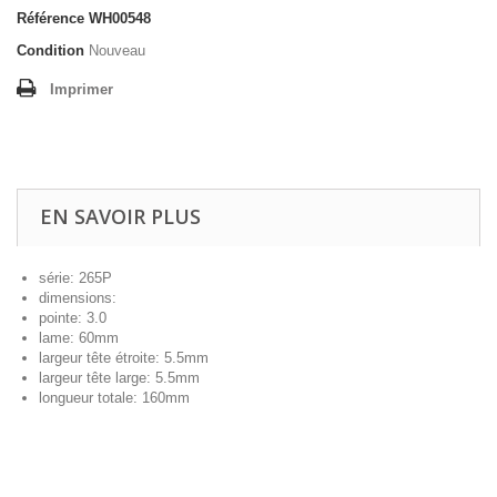
Référence
WH00548
Condition
Nouveau
Imprimer
EN SAVOIR PLUS
série: 265P
dimensions:
pointe: 3.0
lame: 60mm
largeur tête étroite: 5.5mm
largeur tête large: 5.5mm
longueur totale: 160mm